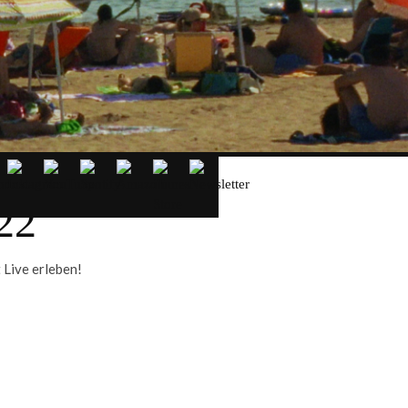
22
 Live erleben!