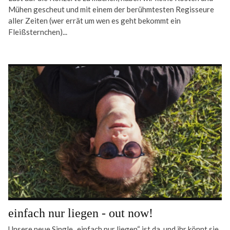
Mühen gescheut und mit einem der berühmtesten Regisseure
aller Zeiten (wer errät um wen es geht bekommt ein
Fleißsternchen)...
einfach nur liegen - out now!
Unsere neue Single „einfach nur liegen“ ist da, und ihr könnt sie